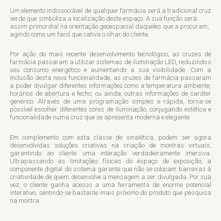
Um elemento indissociável de qualquer farmácia será a tradicional cruz
verde que simboliza a localização deste espaço. A sua função será
assim primordial na orientação geoespacial daqueles que a procuram,
agindo como um farol que cativa o olhar do cliente.
Por ação do mais recente desenvolvimento tecnológico, as cruzes de
farmácia passaram a utilizar sistemas de iluminação LED, reduzindo o
seu consumo energético e aumentando a sua visibilidade. Com a
inclusão desta nova funcionalidade, as cruzes de farmácia passaram
a poder divulgar diferentes informações como a temperatura ambiente,
horários de abertura e fecho, ou ainda, outras informações de caráter
genérico. Através de uma programação simples e rápida, torna-se
possível escolher diferentes cores de iluminação, conjugando estética e
funcionalidade numa cruz que se apresenta moderna e elegante.
Em complemento com esta classe de sinalética, podem ser agora
desenvolvidas soluções criativas na criação de montras virtuais,
garantindo ao cliente uma interação verdadeiramente imersiva.
Ultrapassando as limitações físicas do espaço de exposição, a
componente digital do sistema garante que não se colocam barreiras à
criatividade de quem desenvolve a mensagem a ser divulgada. Por sua
vez, o cliente ganha acesso a uma ferramenta de enorme potencial
interativo, sentindo-se bastante mais próximo do produto que pesquisa
na montra.