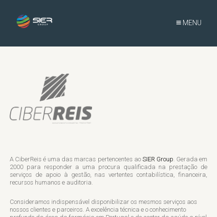
MENU
A CiberReis é uma das marcas pertencentes ao
SIER Group
. Gerada em
2000 para responder a uma procura qualificada na prestação de
serviços de apoio à gestão, nas vertentes contabilística, financeira,
recursos humanos e auditoria.
Consideramos indispensável disponibilizar os mesmos serviços aos
nossos clientes e parceiros. A excelência técnica e o conhecimento